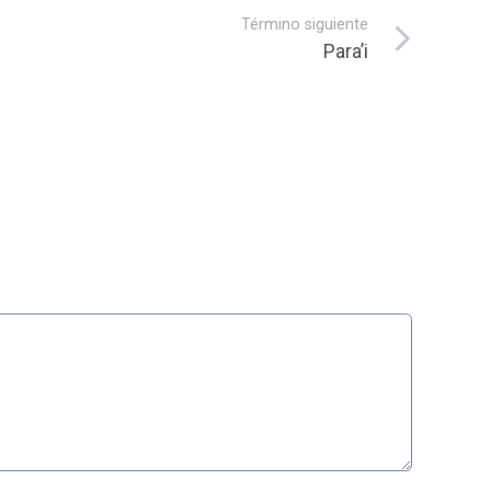
Término siguiente
Para’i