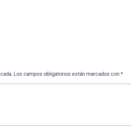
icada.
Los campos obligatorios están marcados con
*