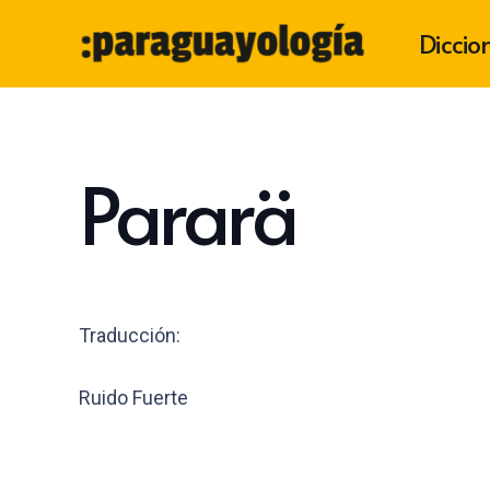
Diccio
Pararä
Traducción:
Ruido Fuerte