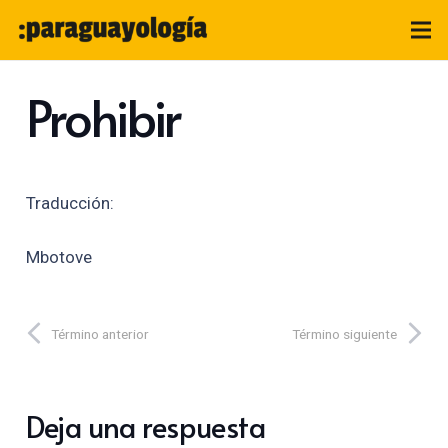
Prohibir
Traducción:
Mbotove
Término anterior
Término siguiente
Deja una respuesta