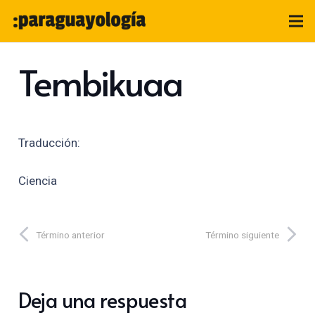
Tembikuaa
Traducción:
Ciencia
Término anterior
Término siguiente
Deja una respuesta