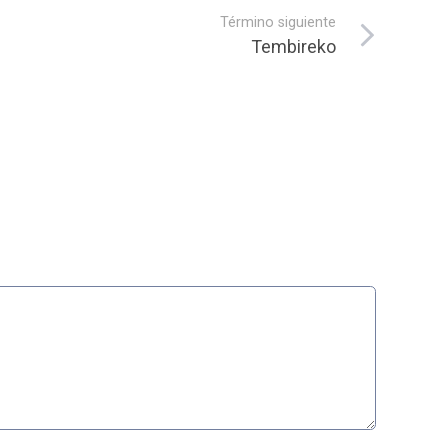
Término siguiente
Tembireko