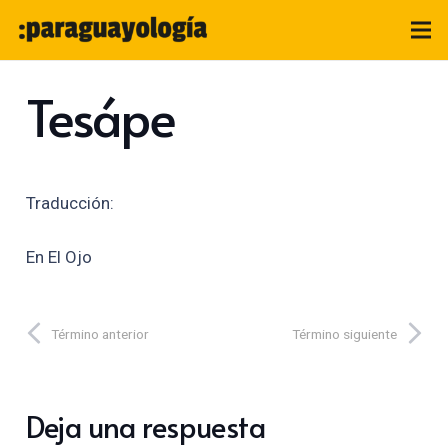
Tesápe
Traducción:
En El Ojo
Término anterior
Término siguiente
Deja una respuesta