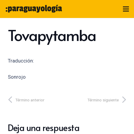
Tovapytamba
Traducción:
Sonrojo
Término anterior
Término siguiente
Deja una respuesta