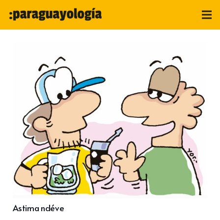
Astima ndéve