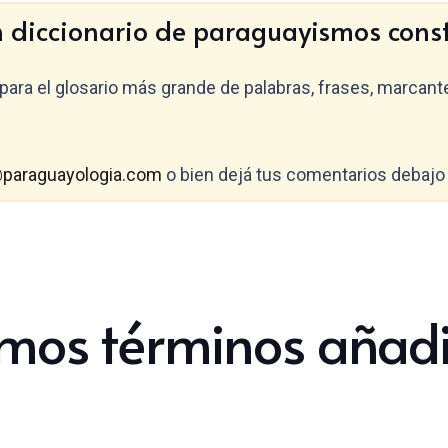
diccionario de paraguayismos const
para el glosario más grande de palabras, frases, marcant
paraguayologia.com
o bien dejá tus comentarios debajo 
imos términos añad