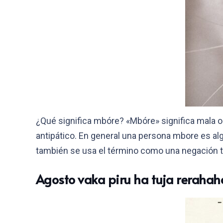
¿Qué significa mbóre? «Mbóre» significa mala o
antipático. En general una persona mbore es al
también se usa el término como una negación t
Agosto vaka piru ha tuja rerahah