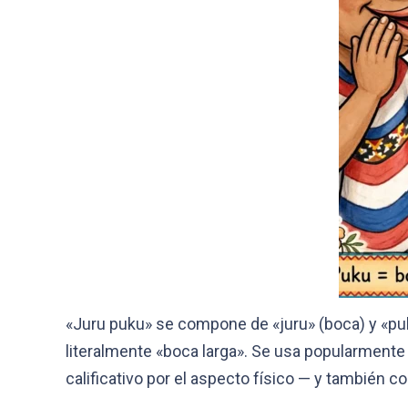
«Juru puku» se compone de «juru» (boca) y «puku
literalmente «boca larga». Se usa popularment
calificativo por el aspecto físico — y también 