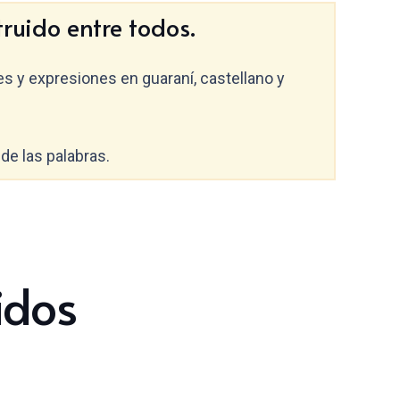
ruido entre todos.
es y expresiones en guaraní, castellano y
de las palabras.
idos