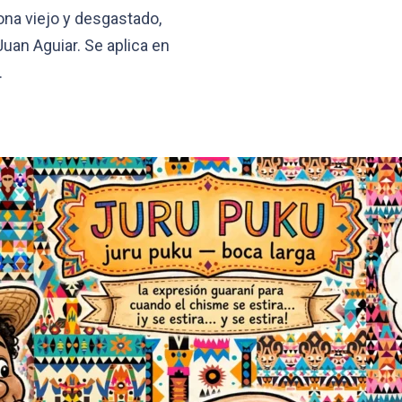
ona viejo y desgastado,
Juan Aguiar. Se aplica en
…