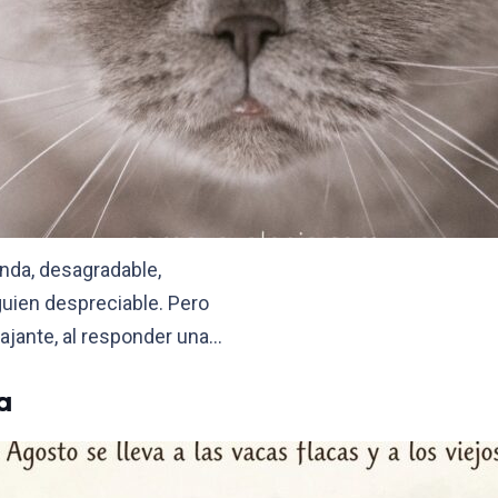
nda, desagradable,
guien despreciable. Pero
ajante, al responder una…
a