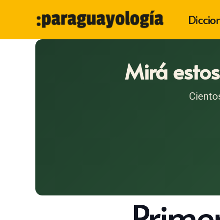
Diccio
Mirá estos
Ciento
Primer