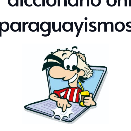
paraguayismo