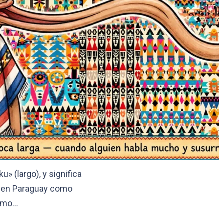
» (largo), y significa
e en Paraguay como
como…