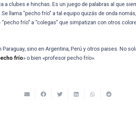
 a clubes e hinchas. Es un juego de palabras al que siem
. Se llama “pecho frío” a tal equipo quizás de onda nomás,
“pecho frío” a “colegas” que simpatizan con otros colores
n Paraguay, sino en Argentina, Perú y otros paises. No sol
pecho frío
» o bien «profesor pecho frío».