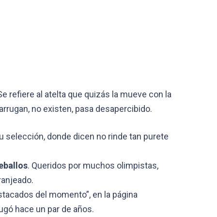
e refiere al atelta que quizás la mueve con la
rrugan, no existen, pasa desapercibido.
u selección, donde dicen no rinde tan purete
.
eballos
. Queridos por muchos olimpistas,
ranjeado.
estacados del momento”, en la página
jugó hace un par de años.