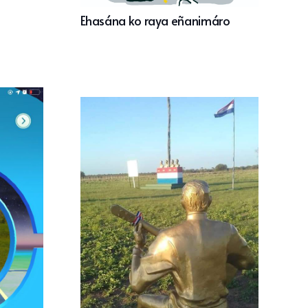
Ehasána ko raya eñanimáro