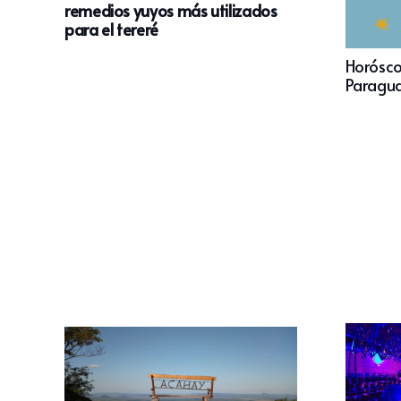
remedios yuyos más utilizados
para el tereré
Horósco
Paragua