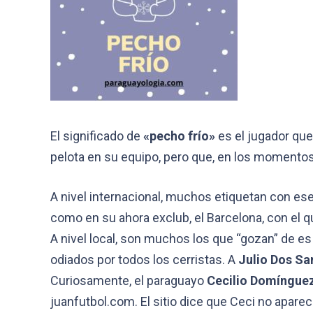
El significado de
«pecho frío»
es el jugador que 
pelota en su equipo, pero que, en los momento
A nivel internacional, muchos etiquetan con e
como en su ahora exclub, el Barcelona, con el
A nivel local, son muchos los que “gozan” de es t
odiados por todos los cerristas. A
Julio Dos Sa
Curiosamente, el paraguayo
Cecilio Domíngue
juanfutbol.com. El sitio dice que Ceci no aparec