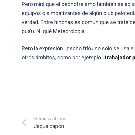
Pero mirá que el pechofreísmo también se aplica
equipos o simpatizantes de algún club peloteril
verdad. Entre hinchas es común que se trate de 
gua’u. Ni qué Meteorología…
Pero la expresión «pecho frío» no solo se usa e
otros ámbitos, como por ejemplo «
trabajador 
Entrada anterior
Jagua capón