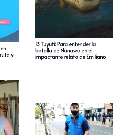
13 Tuyutî: Para entender la
 en
batalla de Nanawa en el
ruta y
impactante relato de Emiliano