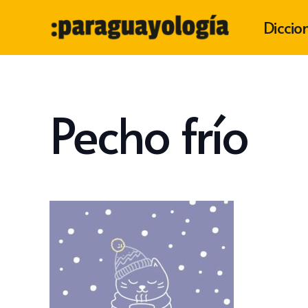
Diccio
Pecho frío