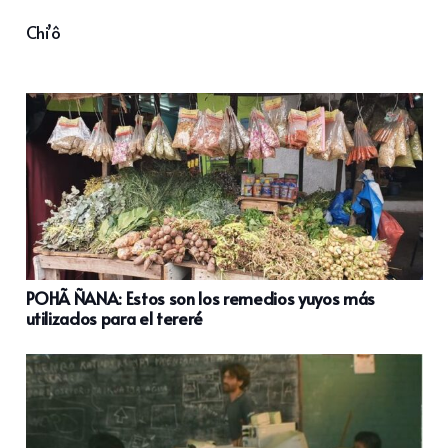
Chi’ô
POHÃ ÑANA: Estos son los remedios yuyos más
utilizados para el tereré