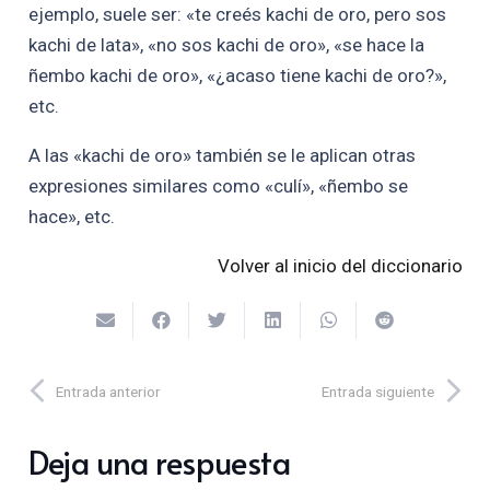
ejemplo, suele ser: «te creés kachi de oro, pero sos
kachi de lata», «no sos kachi de oro», «se hace la
ñembo kachi de oro», «¿acaso tiene kachi de oro?»,
etc.
A las «kachi de oro» también se le aplican otras
expresiones similares como «culí», «ñembo se
hace», etc.
Volver al inicio del diccionario
Entrada anterior
Entrada siguiente
Deja una respuesta