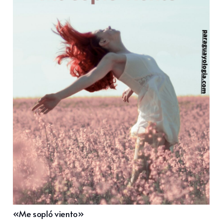
«Me sopló viento»