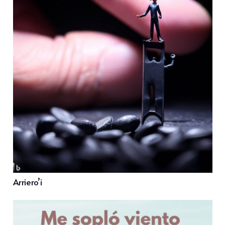
Arriero’i