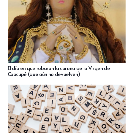
El día en que robaron la corona de la Virgen de
Caacupé (que aún no devuelven)