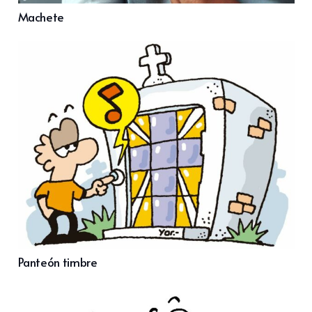
Machete
Panteón timbre