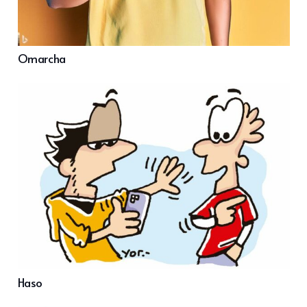
Omarcha
Haso