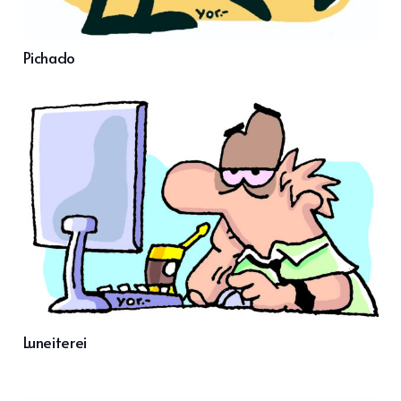
Pichado
Luneiterei