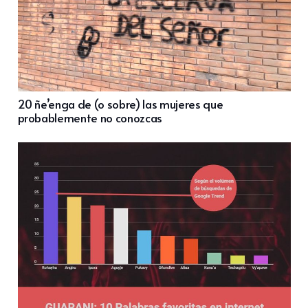
20 ñe’enga de (o sobre) las mujeres que
probablemente no conozcas