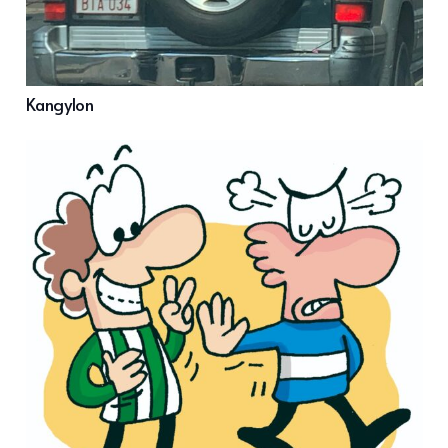
Kangylon