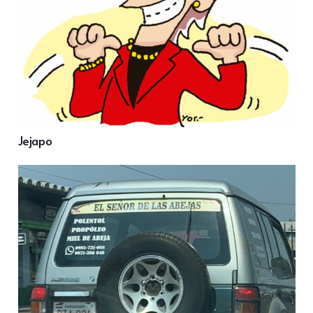
Jejapo