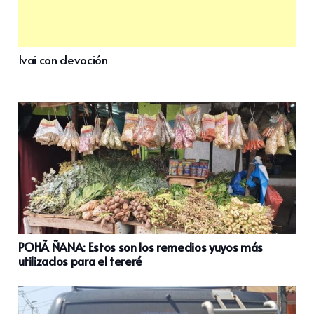
Ivai con devoción
POHÃ ÑANA: Estos son los remedios yuyos más
utilizados para el tereré