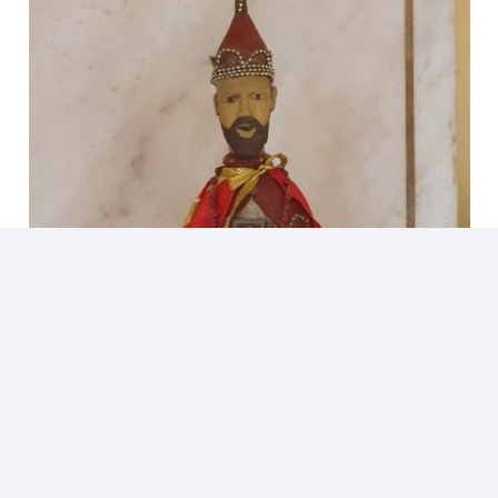
¿Por qué San Blas es Patrono del Paraguay?