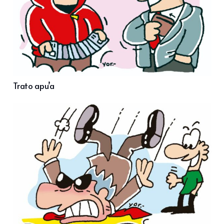
Trato apu’a