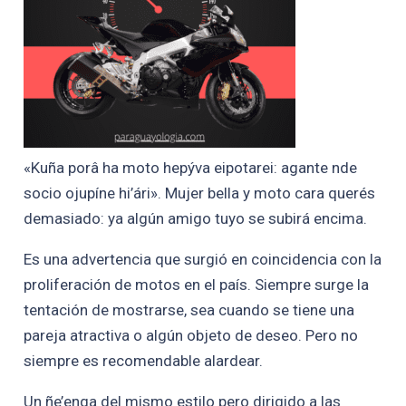
«Kuña porâ ha moto hepýva eipotarei: agante nde
socio ojupíne hi’ári». Mujer bella y moto cara querés
demasiado: ya algún amigo tuyo se subirá encima.
Es una advertencia que surgió en coincidencia con la
proliferación de motos en el país. Siempre surge la
tentación de mostrarse, sea cuando se tiene una
pareja atractiva o algún objeto de deseo. Pero no
siempre es recomendable alardear.
Un ñe’enga del mismo estilo pero dirigido a las