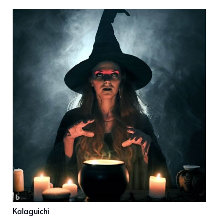
Kalaguichi