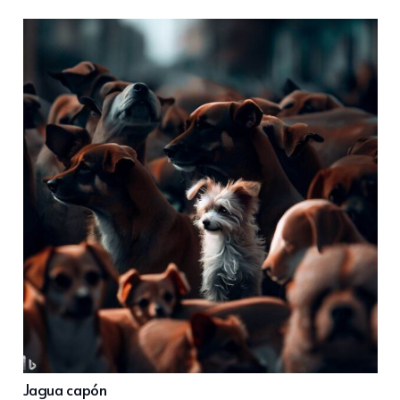
Jagua capón