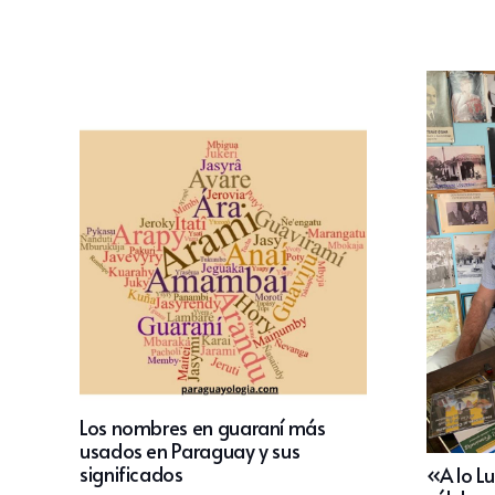
Los nombres en guaraní más
usados en Paraguay y sus
significados
«A lo L