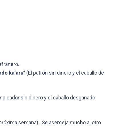
efranero.
ado ka’aru
” (El patrón sin dinero y el caballo de
empleador sin dinero y el caballo desganado
a próxima semana). Se asemeja mucho al otro