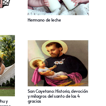
Hermano de leche
San Cayetano: Historia, devoción
y milagros del santo de las 4
gracias
yhu y
ararse