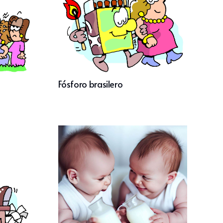
Fósforo brasilero