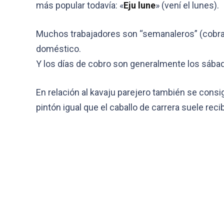
más popular todavía: «
Eju lune
» (vení el lunes).
Muchos trabajadores son “semanaleros” (cobran
doméstico.
Y los días de cobro son generalmente los sábado
En relación al kavaju parejero también se consi
pintón igual que el caballo de carrera suele reci