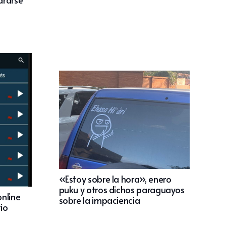
«Estoy sobre la hora», enero
puku y otros dichos paraguayos
online
sobre la impaciencia
io