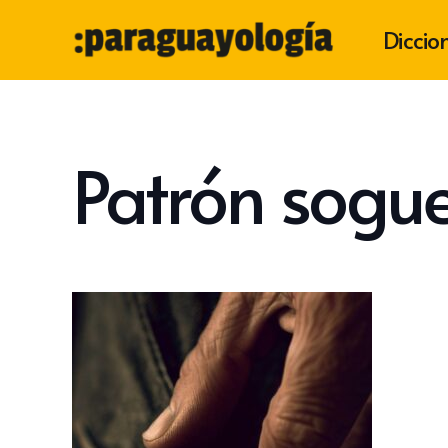
Diccio
Patrón sogu