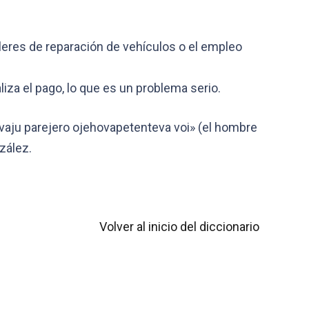
eres de reparación de vehículos o el empleo
iza el pago, lo que es un problema serio.
avaju parejero ojehovapetenteva voi» (el hombre
nzález.
Volver al inicio del diccionario