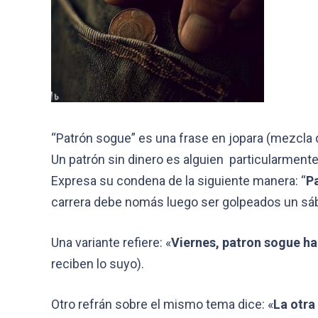
“Patrón sogue” es una frase en jopara (mezcla 
Un patrón sin dinero es alguien particularmen
Expresa su condena de la siguiente manera: “
Pa
carrera debe nomás luego ser golpeados un sába
Una variante refiere: «
Viernes, patron sogue ha 
reciben lo suyo).
Otro refrán sobre el mismo tema dice: «
La otra