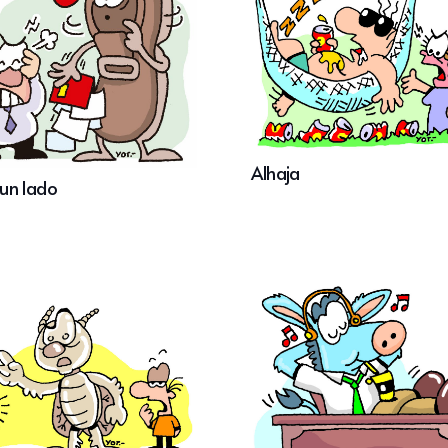
Alhaja
un lado