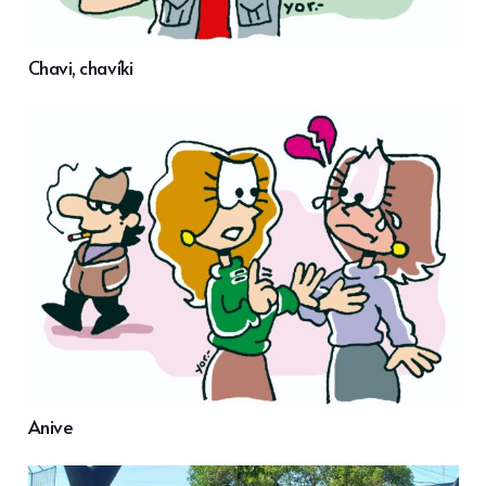
Chavi, chavíki
Anive