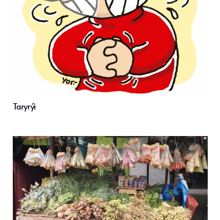
Taryrýi