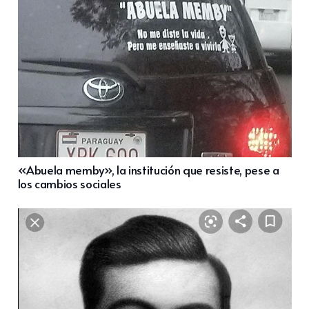
«Abuela memby», la institución que resiste, pese a
los cambios sociales