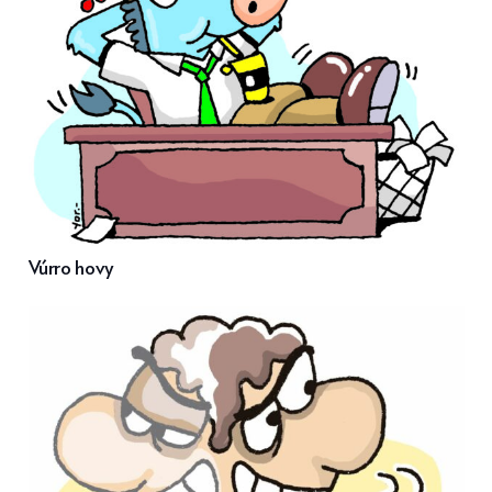
Vúrro hovy