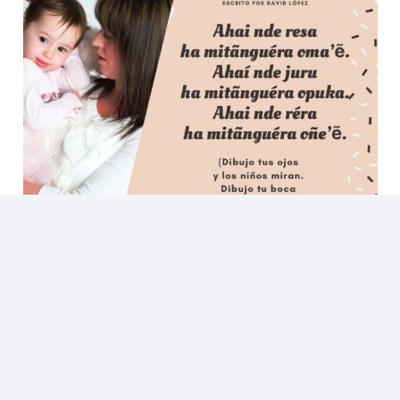
El mejor poema del mundo es paraguayo, está en
guaraní y es un homenaje a mamá