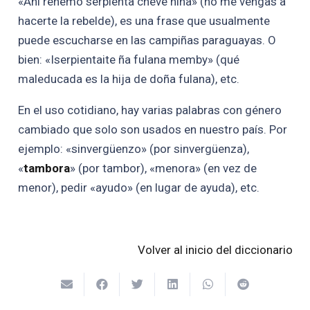
«Ani reñemo serpienta chéve hina» (no me vengas a
hacerte la rebelde), es una frase que usualmente
puede escucharse en las campiñas paraguayas. O
bien: «Iserpientaite ña fulana memby» (qué
maleducada es la hija de doña fulana), etc.
En el uso cotidiano, hay varias palabras con género
cambiado que solo son usados en nuestro país. Por
ejemplo: «sinvergüenzo» (por sinvergüenza),
«
tambora
» (por tambor), «menora» (en vez de
menor), pedir «ayudo» (en lugar de ayuda), etc.
Volver al inicio del diccionario