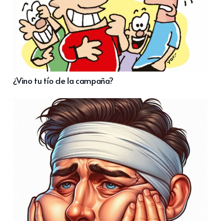
¿Vino tu tío de la campaña?