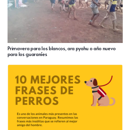
Primavera para los blancos, ara pyahu o año nuevo
para los guaraníes