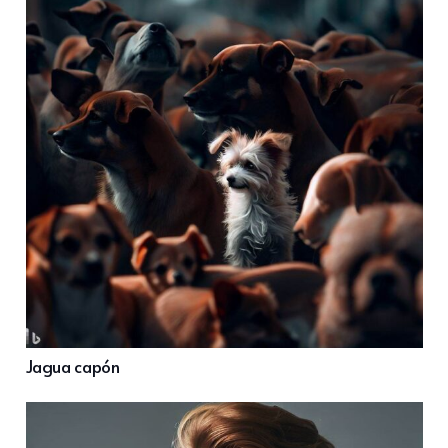
Jagua capón