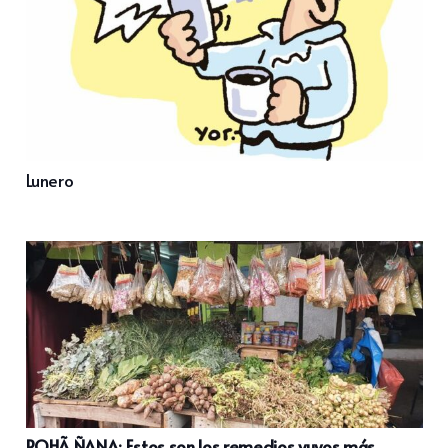
Lunero
POHÃ ÑANA: Estos son los remedios yuyos más