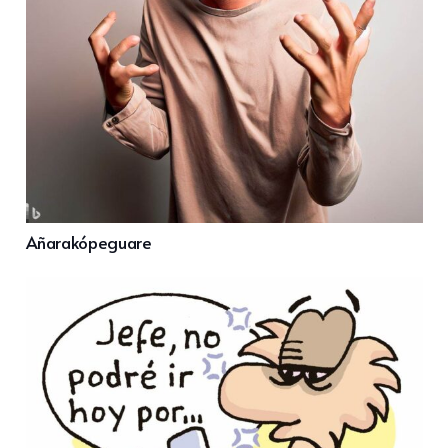
Añarakópeguare