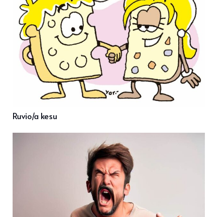
Ruvio/a kesu