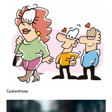
Cuarentona