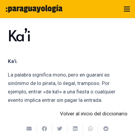
Ka’i
Ka’i.
La palabra significa mono, pero en guaraní es
sinónimo de lo pirata, lo ilegal, tramposo. Por
ejemplo, entrar «de ka’i» a una fiesta o cualquier
evento implica entrar sin pagar la entrada.
Volver al inicio del diccionario