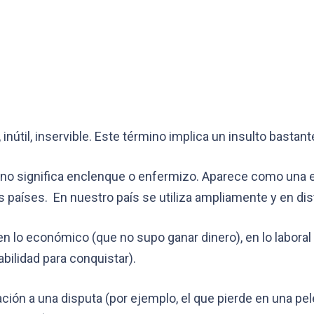
nútil, inservible. Este término implica un insulto bastant
término significa enclenque o enfermizo. Aparece como una
 países. En nuestro país se utiliza ampliamente y en dis
en lo económico (que no supo ganar dinero), en lo labora
bilidad para conquistar).
ación a una disputa (por ejemplo, el que pierde en una pe