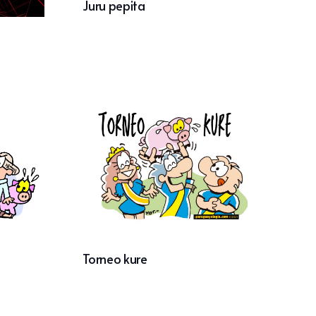
Juru pepita
Torneo kure