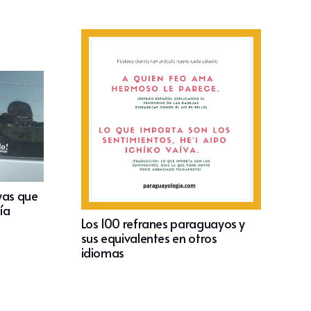
yas que
ía
Los 100 refranes paraguayos y
sus equivalentes en otros
idiomas