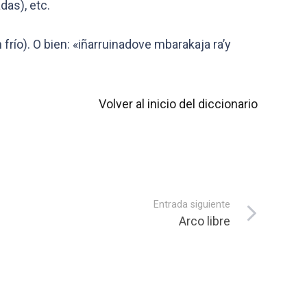
das), etc.
frío). O bien: «iñarruinadove mbarakaja ra’y
Volver al inicio del diccionario
Entrada siguiente
Arco libre