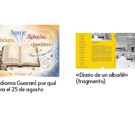
«Diario de un albañil»
(fragmento)
 Idioma Guaraní: por qué
bra el 25 de agosto