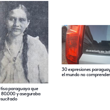
30 expresiones paragua
el mundo no comprender
etisa paraguaya que
a 80.000 y aseguraba
esucitado