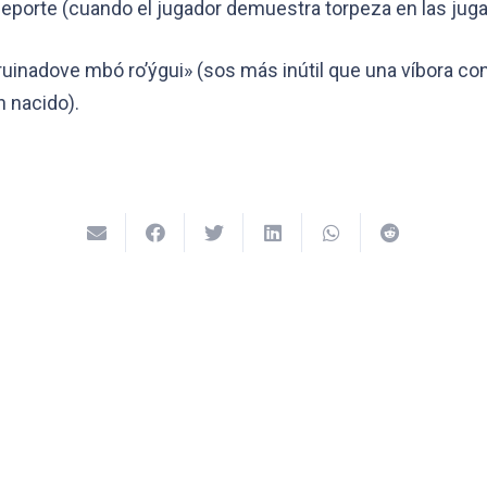
r deporte (cuando el jugador demuestra torpeza en las juga
uinadove mbó ro’ýgui» (sos más inútil que una víbora con 
 nacido).