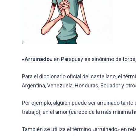
«Arruinado»
en Paraguay es sinónimo de torpe, i
Para el diccionario oficial del castellano, el 
Argentina, Venezuela, Honduras, Ecuador y otros
Por ejemplo, alguien puede ser arruinado tanto 
trabajo), en el amor (carece de la más mínima ha
También se utiliza el término «arruinado» en rel