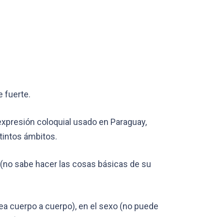
e fuerte.
 expresión coloquial usado en Paraguay,
tintos ámbitos.
l (no sabe hacer las cosas básicas de su
lea cuerpo a cuerpo), en el sexo (no puede