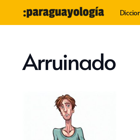
Diccio
Arruinado