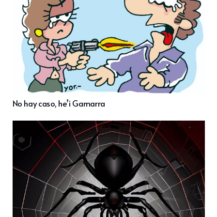
No hay caso, he’i Gamarra