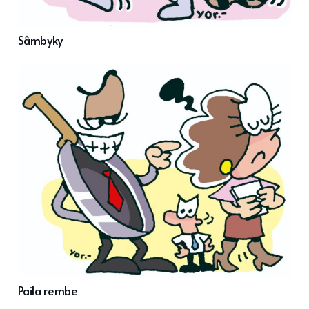
Sâmbyky
Paila rembe