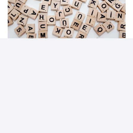
¿Cuánto sabés de Semana Santa?