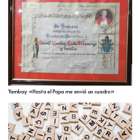
Yambay: «Hasta el Papa me envió un cuadro»