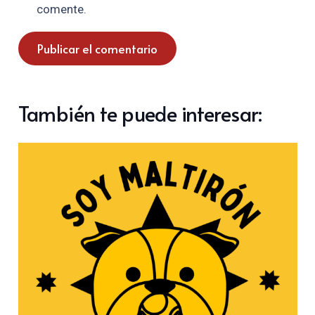
comente.
Publicar el comentario
También te puede interesar: