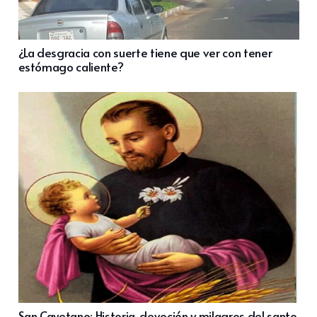
¿La desgracia con suerte tiene que ver con tener
estómago caliente?
San Cayetano: Historia, devoción y milagros del santo