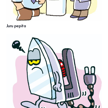
Juru pepita