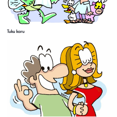
Tuku karu