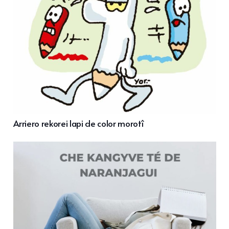
Arriero rekorei lapi de color morotî