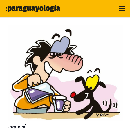
Jagua hû