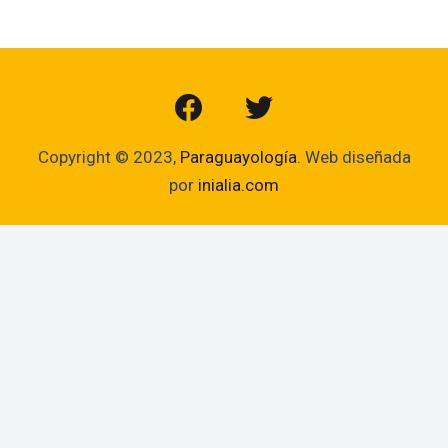
Copyright © 2023,
Paraguayología
. Web diseñada
por
inialia.com