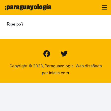
Tape po’i
Copyright © 2023,
Paraguayología
. Web diseñada
por
inialia.com