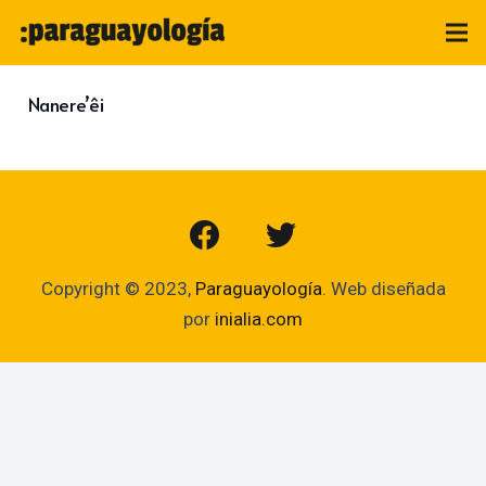
Nanere’êi
Copyright © 2023,
Paraguayología
. Web diseñada
por
inialia.com