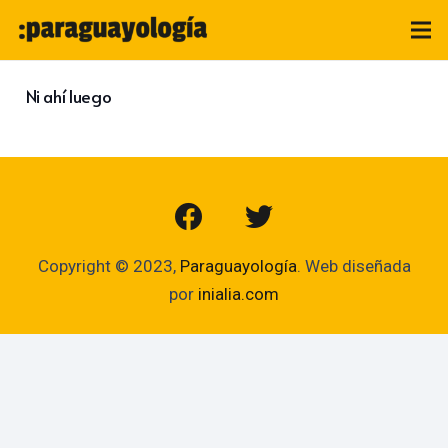
Ni ahí luego
Copyright © 2023,
Paraguayología
. Web diseñada
por
inialia.com