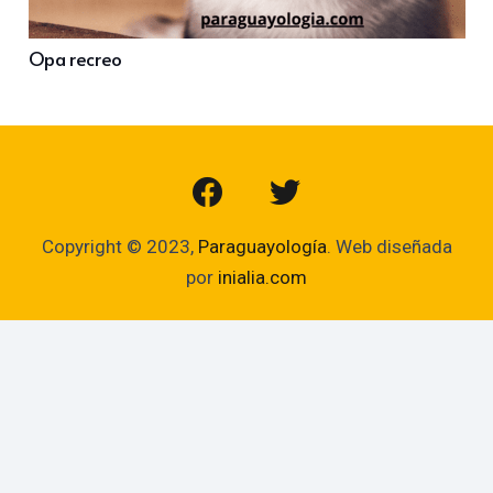
Opa recreo
Copyright © 2023,
Paraguayología
. Web diseñada
por
inialia.com