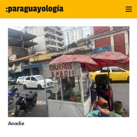
Anadie