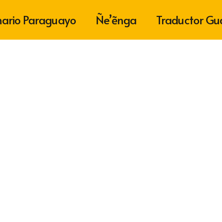
nario Paraguayo
Ñe’ẽnga
Traductor Gu