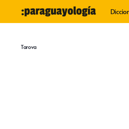
Diccio
Tarova