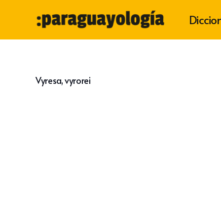
Diccio
Vyresa, vyrorei