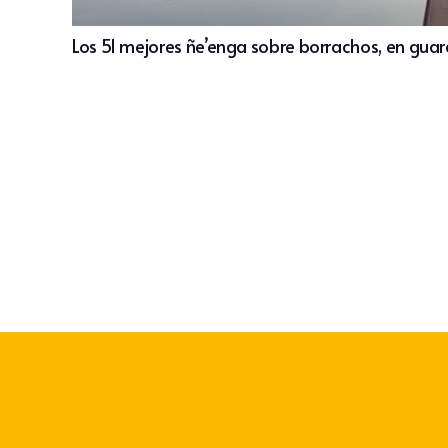
Los 51 mejores ñe’enga sobre borrachos, en guar