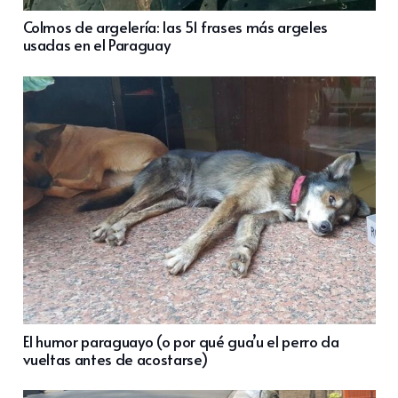
Colmos de argelería: las 51 frases más argeles
usadas en el Paraguay
El humor paraguayo (o por qué gua’u el perro da
vueltas antes de acostarse)