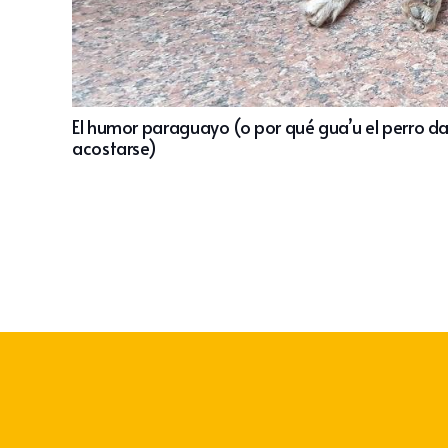
El humor paraguayo (o por qué gua’u el perro da
acostarse)