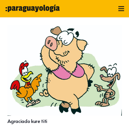
Agraciado kure titi