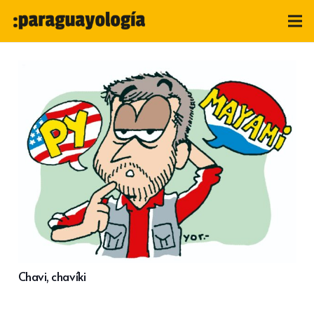
Chavi, chavíki