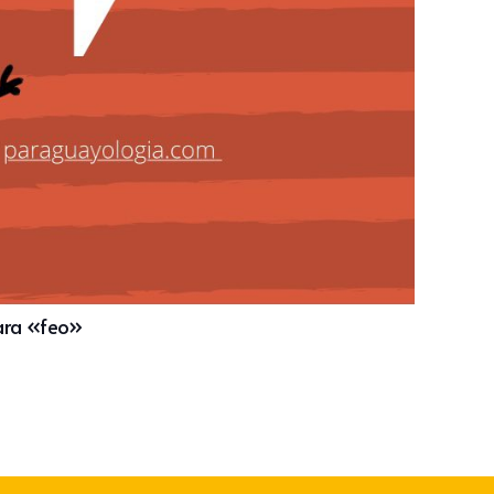
para «feo»