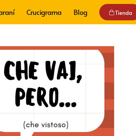
araní
Crucigrama
Blog
Tienda