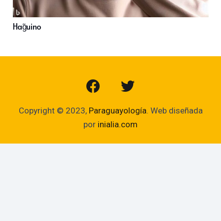
Hag̃uino
Copyright © 2023,
Paraguayología
. Web diseñada
por
inialia.com