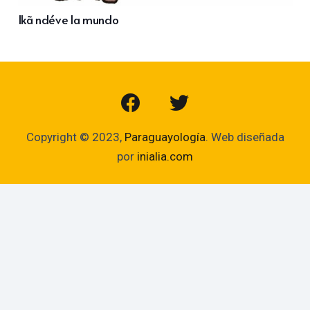
Ikã ndéve la mundo
Copyright © 2023,
Paraguayología
. Web diseñada
por
inialia.com