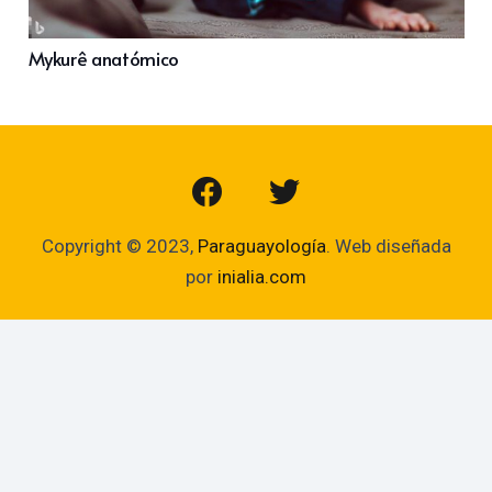
Mykurê anatómico
Copyright © 2023,
Paraguayología
. Web diseñada
por
inialia.com