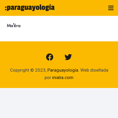
Ma’êra
Copyright © 2023,
Paraguayología
. Web diseñada
por
inialia.com