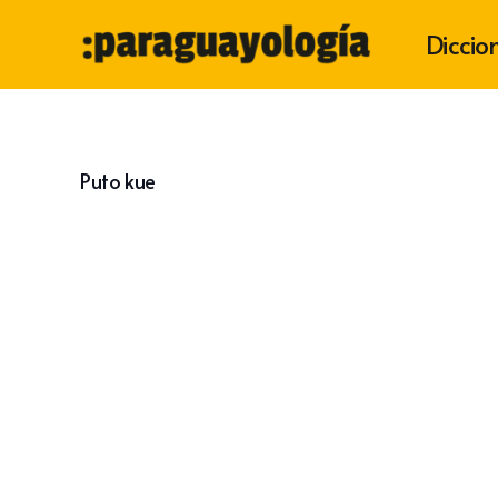
Diccio
Puto kue