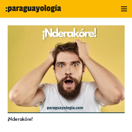
¡Nderakóre!