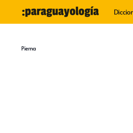
Diccio
Pierna