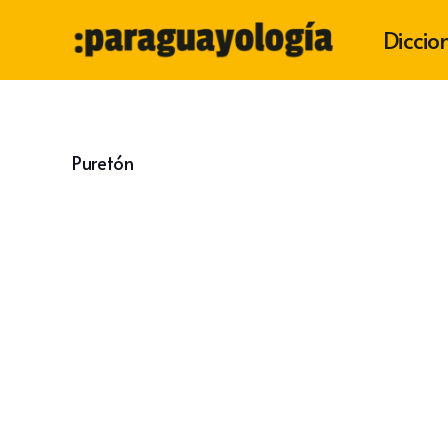
Diccio
Puretón