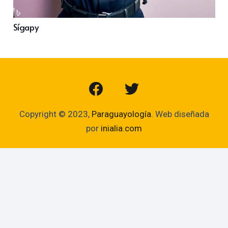
Sígapy
Copyright © 2023,
Paraguayología
. Web diseñada
por
inialia.com