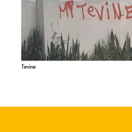
Tevine