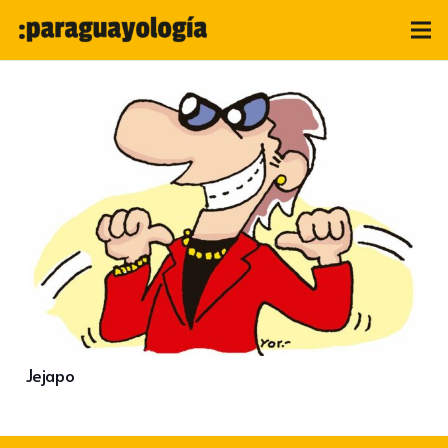
Jejapo