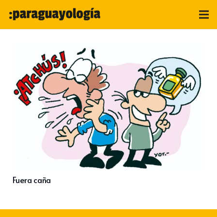
Fuera caña