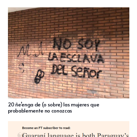
20 ñe’enga de (o sobre) las mujeres que
probablemente no conozcas