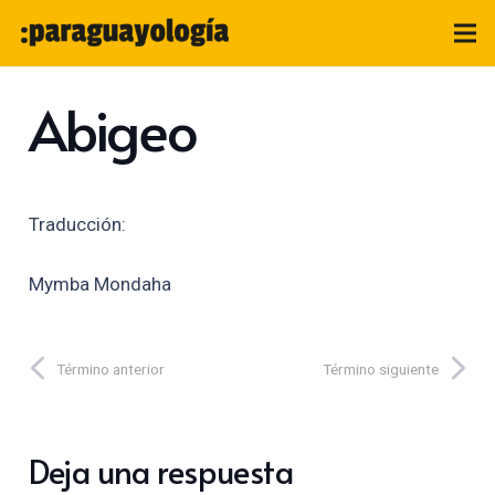
Abigeo
Traducción:
Mymba Mondaha
Término anterior
Término siguiente
Deja una respuesta