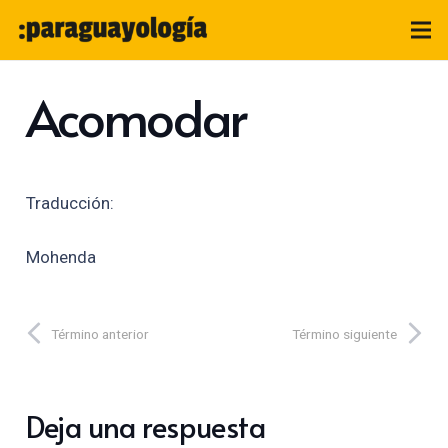
Acomodar
Traducción:
Mohenda
Término anterior
Término siguiente
Deja una respuesta