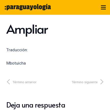
Ampliar
Traducción:
Mbotuicha
Término anterior
Término siguiente
Deja una respuesta