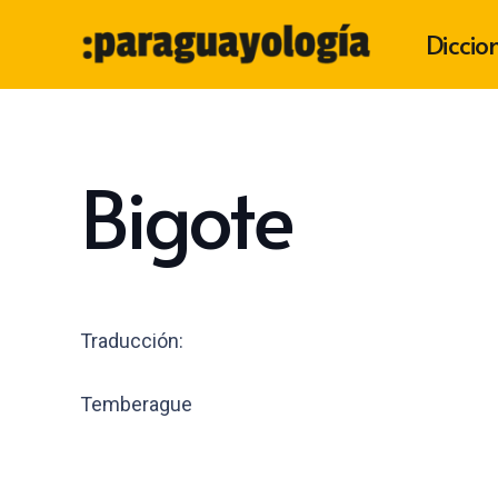
Diccio
Bigote
Traducción:
Temberague