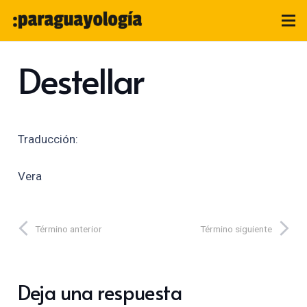
Destellar
Traducción:
Vera
Término anterior
Término siguiente
Deja una respuesta